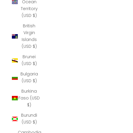
Ocean
Territory
(USD $)
British
Virgin
Islands
(USD $)
Brunei
(USD $)
Bulgaria
(USD $)
Burkina
Faso (USD
$)
Burundi
(USD $)
Cambodia