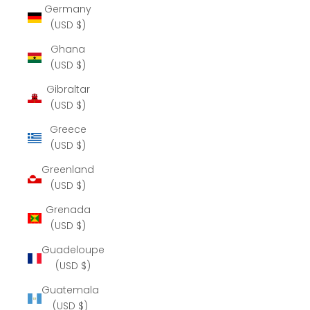
Germany
(USD $)
Ghana
(USD $)
Gibraltar
(USD $)
Greece
(USD $)
Greenland
(USD $)
Grenada
(USD $)
Guadeloupe
(USD $)
Guatemala
(USD $)