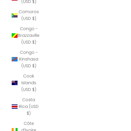
(USD $)
Comoros
(USD $)
Congo -
Brazzaville
(USD $)
Congo -
Kinshasa
(USD $)
Cook
Islands
(USD $)
Costa
Rica (USD
$)
Côte
d’Ivoire