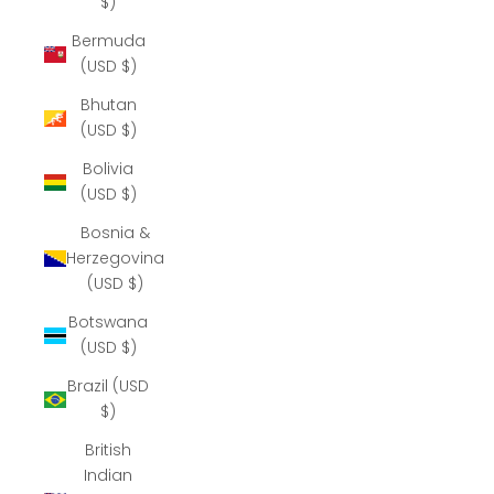
$)
Bermuda
(USD $)
Bhutan
(USD $)
Bolivia
(USD $)
Bosnia &
Herzegovina
(USD $)
Botswana
(USD $)
Brazil (USD
$)
British
Indian