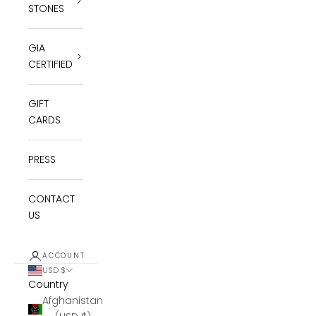
STONES
GIA
CERTIFIED
GIFT
CARDS
PRESS
CONTACT
US
ACCOUNT
USD $
Country
Afghanistan